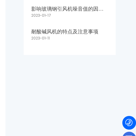
影响玻璃钢引风机噪音值的因素
2023-01-17
有哪些？
耐酸碱风机的特点及注意事项
2023-01-11