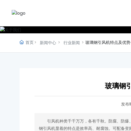
关于我们
首页
玻璃钢引风机特点及优势
新闻中心
行业新闻
玻璃钢
发布
引风机种类千千万万，各有千秋。防腐、防爆、
钢引风机显着的特点是效率高、耐腐蚀。可配备变