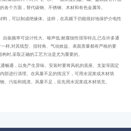
的各个方面，替代碳钢、不锈钢、木材和有色金属等。
料，可以制成绝缘体。这样，在高频下仍能很好地保护介电性
自振频率可设计性大、噪声低.耐腐蚀性强等特点,已在许多通
片一样,对其线型、扭转角、气动效益、表面质量都有严格的要
结构时,采取正确的工艺方法是尤为重要的。
畅通，以免产生异味。安装时要将风机的底座、支架等固定
内部进行清理。在风量不足的情况下，可用水泥浆或木材填
物、污垢和残渣。风量不足，应先用水泥浆或木材填充。