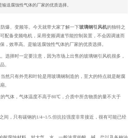
是输送腐蚀性气体的厂家的优质选择。
防爆、变频等。今天就带大家了解一下
玻璃钢引风机
的独特之
可配备变频电机，采用变频调速节能控制装置，不会因调速而
保，效率高。是输送腐蚀性气体的厂家的优质选择。
选择时一定要注意，因为市场上出售的玻璃钢引风机很多，
品。
然只有外壳和叶轮是用玻璃钢制造的，至大的特点就是耐腐
扇。
气体，气体温度不高于80℃，介质中所含物质的量不大于
之间，只有碳钢的1/4~1/5.但抗拉强度非常接近，很有可能已经
耐腐蚀材料，对大气、水、一般浓度的酸、碱、盐以及各种油